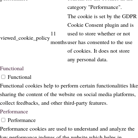
category "Performance".
The cookie is set by the GDPR
Cookie Consent plugin and is
11
used to store whether or not
viewed_cookie_policy
months
user has consented to the use
of cookies. It does not store
any personal data.
Functional
Functional
Functional cookies help to perform certain functionalities like
sharing the content of the website on social media platforms,
collect feedbacks, and other third-party features.
Performance
Performance
Performance cookies are used to understand and analyze the
key performance indexes of the website which helps in